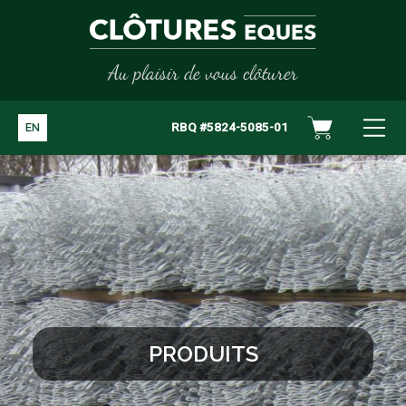
Au plaisir de vous clôturer
RBQ #5824-5085-01
EN
PRODUITS