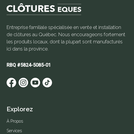
la
page
du
produit
Entreprise familiale spécialisée en vente et installation
de clôtures au Québec. Nous encourageons fortement
les produits locaux, dont la plupart sont manufacturés
ici dans la province.
RBQ #5824-5085-01
Explorez
À Propos
Services